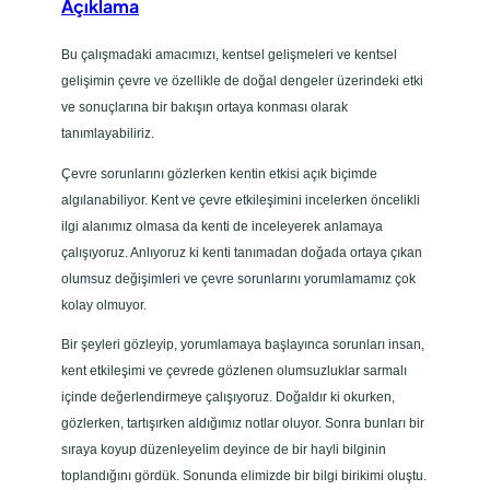
Açıklama
Bu çalışmadaki amacımızı, kentsel gelişmeleri ve kentsel
gelişimin çevre ve özellikle de doğal dengeler üzerindeki etki
ve sonuçlarına bir bakışın ortaya konması olarak
tanımlayabiliriz.
Çevre sorunlarını gözlerken kentin etkisi açık biçimde
algılanabiliyor. Kent ve çevre etkileşimini incelerken öncelikli
ilgi alanımız olmasa da kenti de inceleyerek anlamaya
çalışıyoruz. Anlıyoruz ki kenti tanımadan doğada ortaya çıkan
olumsuz değişimleri ve çevre sorunlarını yorumlamamız çok
kolay olmuyor.
Bir şeyleri gözleyip, yorumlamaya başlayınca sorunları insan,
kent etkileşimi ve çevrede gözlenen olumsuzluklar sarmalı
içinde değerlendirmeye çalışıyoruz. Doğaldır ki okurken,
gözlerken, tartışırken aldığımız notlar oluyor. Sonra bunları bir
sıraya koyup düzenleyelim deyince de bir hayli bilginin
toplandığını gördük. Sonunda elimizde bir bilgi birikimi oluştu.