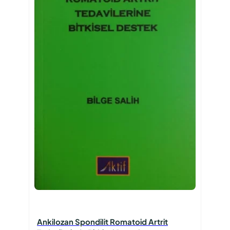
Ankilozan Spondilit Romatoid Artrit