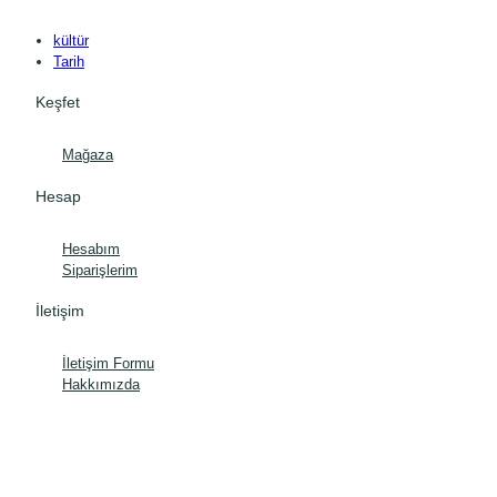
kültür
Tarih
Keşfet
Mağaza
Hesap
Hesabım
Siparişlerim
İletişim
İletişim Formu
Hakkımızda