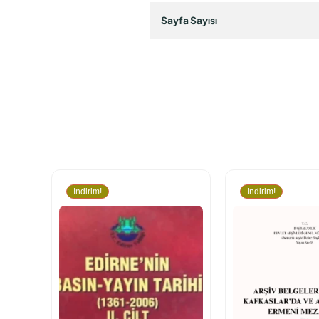
Sayfa Sayısı
İndirim!
İndirim!