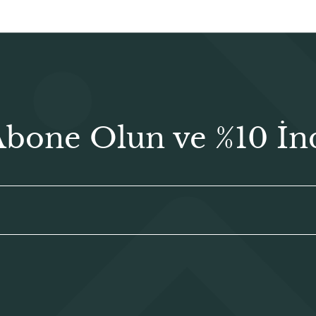
Abone Olun ve %10 İn