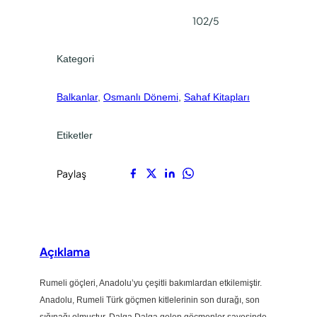
102/5
Kategori
Balkanlar
, 
Osmanlı Dönemi
, 
Sahaf Kitapları
Etiketler
Paylaş
Açıklama
Rumeli göçleri, Anadolu’yu çeşitli bakımlardan etkilemiştir.
Anadolu, Rumeli Türk göçmen kitlelerinin son durağı, son