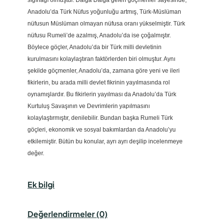
sığınağı olmuştur. Dalga Dalga gelen göçmenler sayesinde,
Anadolu’da Türk Nüfus yoğunluğu artmış, Türk-Müslüman
nüfusun Müslüman olmayan nüfusa oranı yükselmiştir. Türk
nüfusu Rumeli’de azalmış, Anadolu’da ise çoğalmıştır.
Böylece göçler, Anadolu’da bir Türk milli devletinin
kurulmasını kolaylaştıran faktörlerden biri olmuştur. Aynı
şekilde göçmenler, Anadolu’da, zamana göre yeni ve ileri
fikirlerin, bu arada milli devlet fikrinin yayılmasında rol
oynamışlardır. Bu fikirlerin yayılması da Anadolu’da Türk
Kurtuluş Savaşının ve Devrimlerin yapılmasını
kolaylaştırmıştır, denilebilir. Bundan başka Rumeli Türk
göçleri, ekonomik ve sosyal bakımlardan da Anadolu’yu
etkilemiştir. Bütün bu konular, ayrı ayrı deşilip incelenmeye
değer.
Ek bilgi
Değerlendirmeler (0)