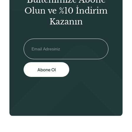
Olun ve %10 İndirim
Kazanın
Abone Ol