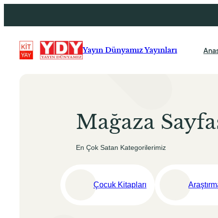
İçeriğe
geç
Ana
Yayın Dünyamız Yayınları
Mağaza Sayfa
En Çok Satan Kategorilerimiz
Çocuk Kitapları
Araştırm