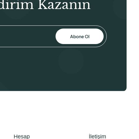
dirim Kazanın
Abone Ol
Hesap
İletişim