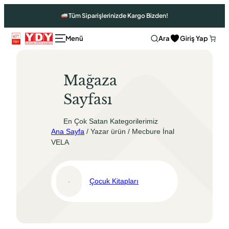
İçeriğe
Tüm Siparişlerinizde Kargo Bizden!
geç
Ara
Giriş Yap
Mağaza
Sayfası
En Çok Satan Kategorilerimiz
Ana Sayfa
/ Yazar ürün / Mecbure İnal
VELA
Çocuk Kitapları
Ara