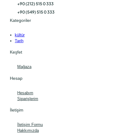
+90 (212) 515 0 333
+90 (549) 515 0 333
Kategoriler
kültür
Tarih
Keşfet
Mağaza
Hesap
Hesabım
Siparişlerim
İletişim
İletişim Formu
Hakkımızda