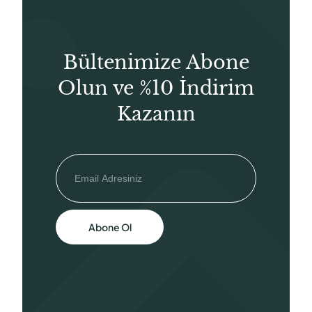
Bültenimize Abone
Olun ve %10 İndirim
Kazanın
Abone Ol