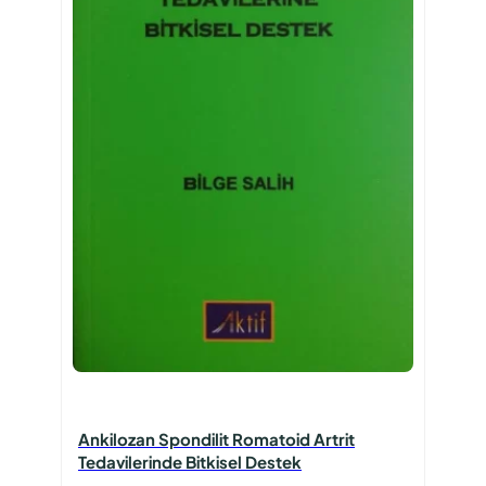
Ankilozan Spondilit Romatoid Artrit
Tedavilerinde Bitkisel Destek