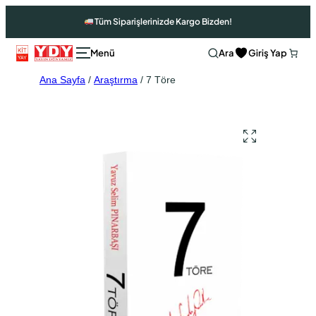
Tüm Siparişlerinizde Kargo Bizden!
Ara
Giriş Yap
Ana Sayfa
/
Araştırma
/ 7 Töre