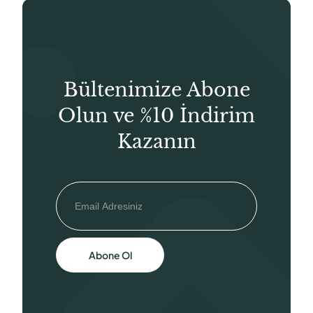
Bültenimize Abone
Olun ve %10 İndirim
Kazanın
Abone Ol