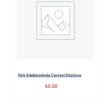
Türk Edebiyatında Çevreci Düşünce
₺
0,00