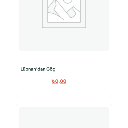
Lübnan’dan Göç
₺
0,00