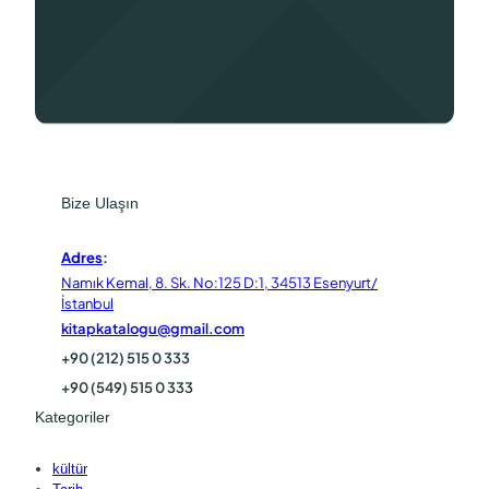
Bize Ulaşın
Adres
:
Namık Kemal, 8. Sk. No:125 D:1, 34513 Esenyurt/
İstanbul
kitapkatalogu@gmail.com
+90 (212) 515 0 333
+90 (549) 515 0 333
Kategoriler
kültür