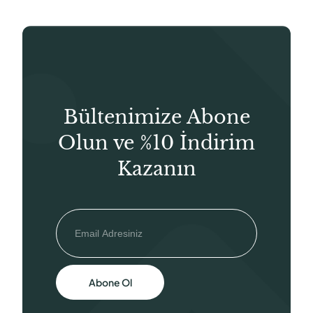
Bültenimize Abone
Olun ve %10 İndirim
Kazanın
Abone Ol