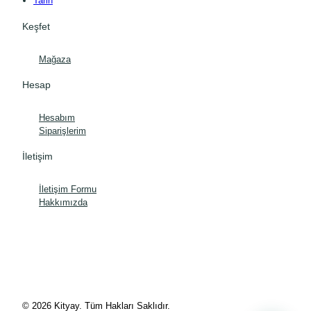
Tarih
Keşfet
Mağaza
Hesap
Hesabım
Siparişlerim
İletişim
İletişim Formu
Hakkımızda
© 2026 Kityay. Tüm Hakları Saklıdır.