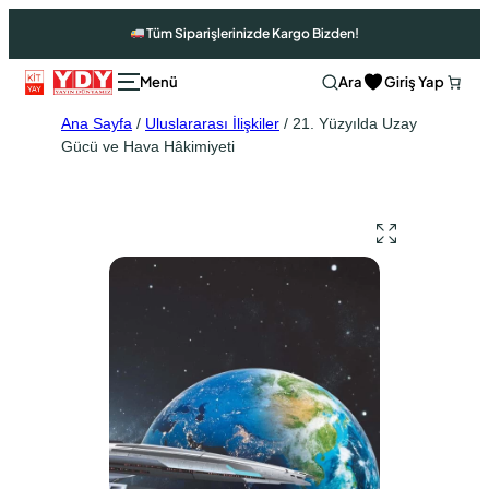
Tüm Siparişlerinizde Kargo Bizden!
Ara
Giriş Yap
Ana Sayfa
/
Uluslararası İlişkiler
/ 21. Yüzyılda Uzay
Gücü ve Hava Hâkimiyeti