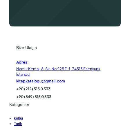
Bize Ulaşın
Adres
:
Namık Kemal, 8. Sk. No:125 D:1, 34513 Esenyurt/
İstanbul
kitapkatalogu@gmail.com
+90 (212) 515 0 333
+90 (549) 515 0 333
Kategoriler
kültür
Tarih