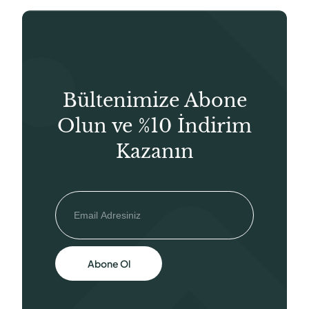
Bültenimize Abone
Olun ve %10 İndirim
Kazanın
Abone Ol