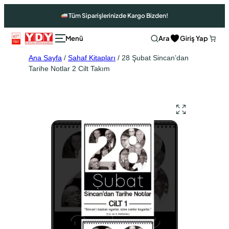
Tüm Siparişlerinizde Kargo Bizden!
Ara
Giriş Yap
Ana Sayfa
/
Sahaf Kitapları
/ 28 Şubat Sincan’dan
Tarihe Notlar 2 Cilt Takım