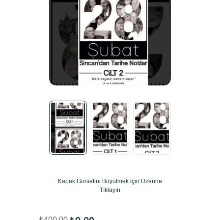
Kapak Görselini Büyütmek İçin Üzerine
Tıklayın
₺
0,00
₺
400,00