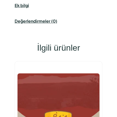
Ek bilgi
Değerlendirmeler (0)
İlgili ürünler