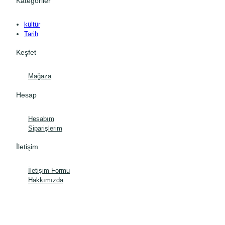
Kategoriler
kültür
Tarih
Keşfet
Mağaza
Hesap
Hesabım
Siparişlerim
İletişim
İletişim Formu
Hakkımızda