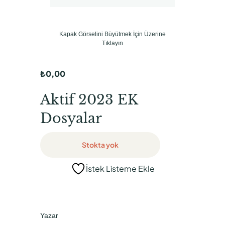
Kapak Görselini Büyütmek İçin Üzerine
Tıklayın
₺
0,00
Aktif 2023 EK
Dosyalar
Stokta yok
İstek Listeme Ekle
Yazar