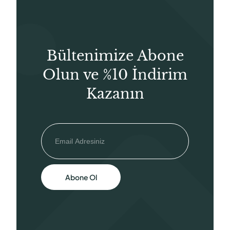
Bültenimize Abone
Olun ve %10 İndirim
Kazanın
Abone Ol