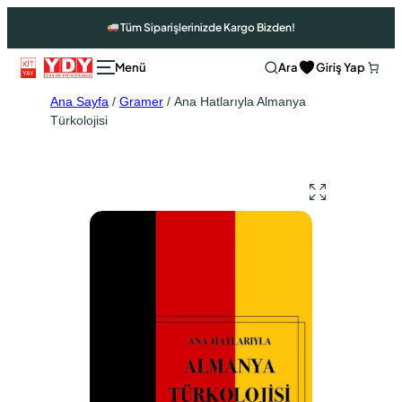
Tüm Siparişlerinizde Kargo Bizden!
Ara
Giriş Yap
Ana Sayfa
/
Gramer
/ Ana Hatlarıyla Almanya
Türkolojisi