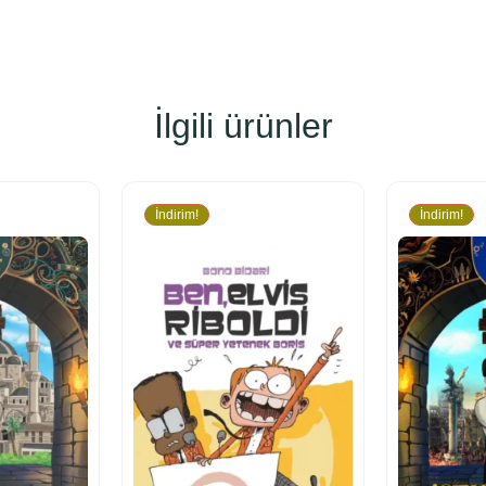
İlgili ürünler
İndirim!
İndirim!