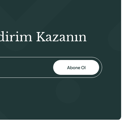
dirim Kazanın
Abone Ol