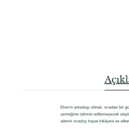
Açık
Elvis’in arkadaşı olmak, sıradan bir 
yemeğinin tahmin edilemeyecek olaylar 
ailenin sıradışı hayat hikâyesi ve el