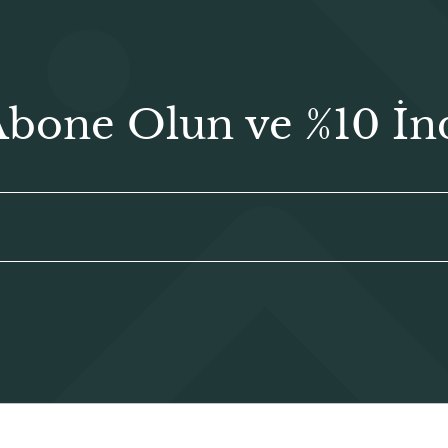
Abone Olun ve %10 İn