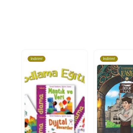
İndirim!
İndirim!