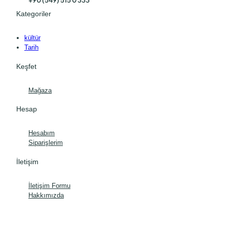
+90 (549) 515 0 333
Kategoriler
kültür
Tarih
Keşfet
Mağaza
Hesap
Hesabım
Siparişlerim
İletişim
İletişim Formu
Hakkımızda