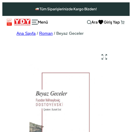
Tüm Siparişlerinizde Kargo Bizden!
Ara
Giriş Yap
Ana Sayfa
/
Roman
/ Beyaz Geceler