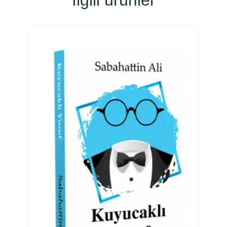
İlgili ürünler