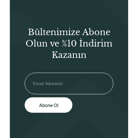
Bültenimize Abone
Olun ve %10 İndirim
Kazanın
Abone Ol