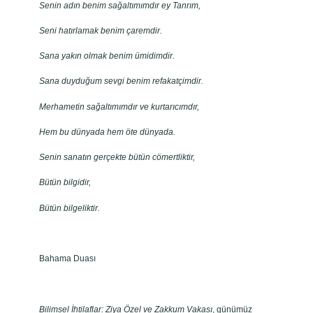
Senin adın benim sağaltımımdır ey Tanrım,
Seni hatırlamak benim çaremdir.
Sana yakın olmak benim ümidimdir.
Sana duyduğum sevgi benim refakatçimdir.
Merhametin sağaltımımdır ve kurtarıcımdır,
Hem bu dünyada hem öte dünyada.
Senin sanatın gerçekte bütün cömertliktir,
Bütün bilgidir,
Bütün bilgeliktir.
Bahama Duası
Bilimsel İhtilaflar: Ziya Özel ve Zakkum Vakası
, günümüz