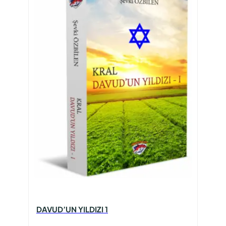
DAVUD’UN YILDIZI 1