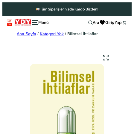
Tüm Siparişlerinizde Kargo Bizden!
Ara
Giriş Yap
Ana Sayfa
/
Kategori Yok
/ Bilimsel İhtilaflar