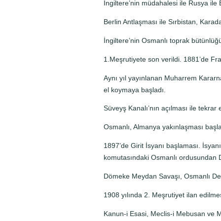
İngiltere’nin müdahalesi ile Rusya ile
Berlin Antlaşması ile Sırbistan, Kar
İngiltere’nin Osmanlı toprak bütünlüğü
1.Meşrutiyete son verildi. 1881’de Fra
Aynı yıl yayınlanan Muharrem Kararnam
el koymaya başladı.
Süveyş Kanalı’nın açılması ile tekrar 
Osmanlı, Almanya yakınlaşması başla
1897’de Girit İsyanı başlaması. İsy
komutasındaki Osmanlı ordusundan 
Dömeke Meydan Savaşı, Osmanlı Dev
1908 yılında 2. Meşrutiyet ilan edilmes
Kanun-i Esasi, Meclis-i Mebusan ve M