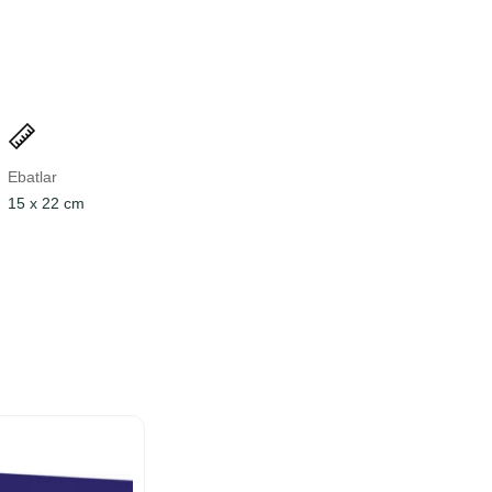
Ebatlar
15 x 22 cm