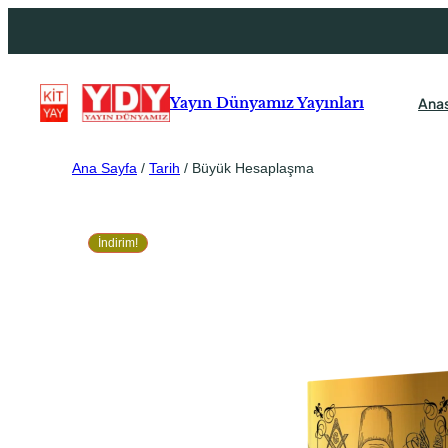
Ana
Yayın Dünyamız Yayınları
Ana Sayfa
/
Tarih
/ Büyük Hesaplaşma
İndirim!