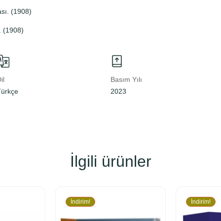
sı. (1908)
. (1908)
il
Basım Yılı
Türkçe
2023
İlgili ürünler
İndirim!
İndirim!