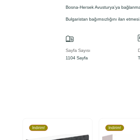
Bosna-Hersek Avusturya’ya bağlanma
Bulgaristan bağımsızlığını ilan etmesi
Sayfa Sayısı
D
1104 Sayfa
İndirim!
İndirim!