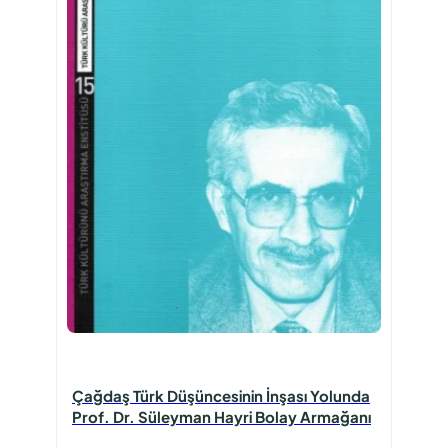
Çağdaş Türk Düşüncesinin İnşası Yolunda
Prof. Dr. Süleyman Hayri Bolay Armağanı