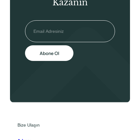
Kazanın
Abone Ol
Bize Ulaşın