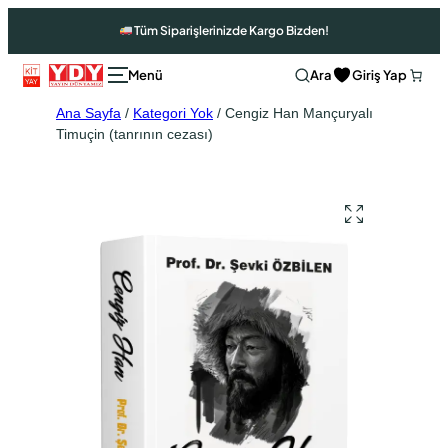
Tüm Siparişlerinizde Kargo Bizden!
Ara
Giriş Yap
Ana Sayfa
/
Kategori Yok
/ Cengiz Han Mançuryalı
Timuçin (tanrının cezası)