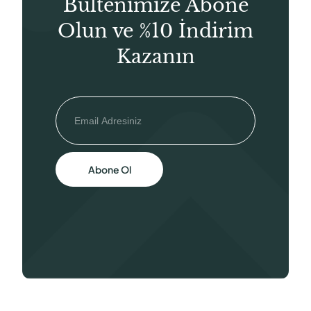
Bültenimize Abone
Olun ve %10 İndirim
Kazanın
Abone Ol