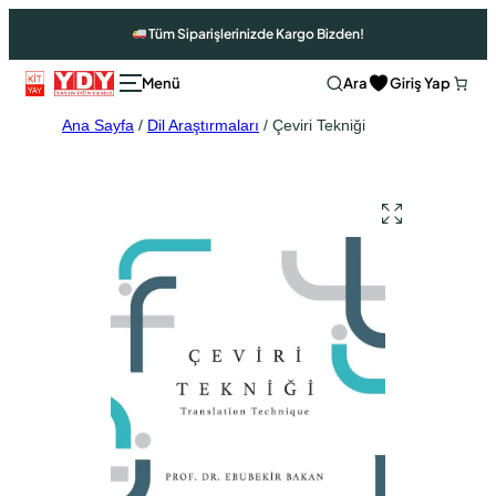
Tüm Siparişlerinizde Kargo Bizden!
Ara
Giriş Yap
Ana Sayfa
/
Dil Araştırmaları
/ Çeviri Tekniği