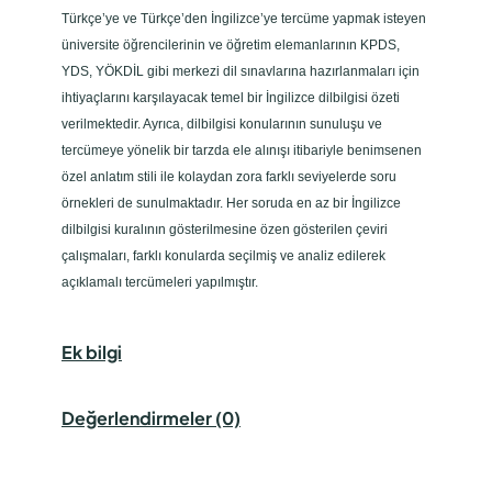
Türkçe’ye ve Türkçe’den İngilizce’ye tercüme yapmak isteyen
üniversite öğrencilerinin ve öğretim elemanlarının KPDS,
YDS, YÖKDİL gibi merkezi dil sınavlarına hazırlanmaları için
ihtiyaçlarını karşılayacak temel bir İngilizce dilbilgisi özeti
verilmektedir. Ayrıca, dilbilgisi konularının sunuluşu ve
tercümeye yönelik bir tarzda ele alınışı itibariyle benimsenen
özel anlatım stili ile kolaydan zora farklı seviyelerde soru
örnekleri de sunulmaktadır. Her soruda en az bir İngilizce
dilbilgisi kuralının gösterilmesine özen gösterilen çeviri
çalışmaları, farklı konularda seçilmiş ve analiz edilerek
açıklamalı tercümeleri yapılmıştır.
Ek bilgi
Değerlendirmeler (0)