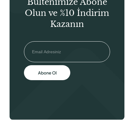
Bültenimize Abone
Olun ve %10 İndirim
Kazanın
Abone Ol