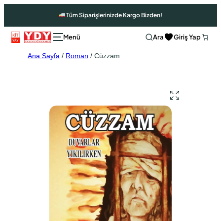
Tüm Siparişlerinizde Kargo Bizden!
Ara
Giriş Yap
Ana Sayfa
/
Roman
/ Cüzzam