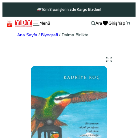
Tüm Siparişlerinizde Kargo Bizden!
Ara
Giriş Yap
Ana Sayfa
/
Biyografi
/ Daima Birlikte