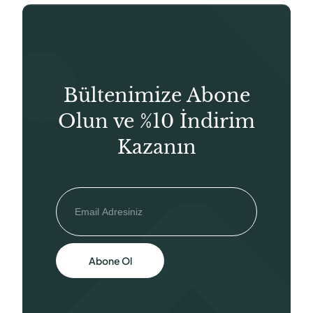
Bültenimize Abone
Olun ve %10 İndirim
Kazanın
Abone Ol