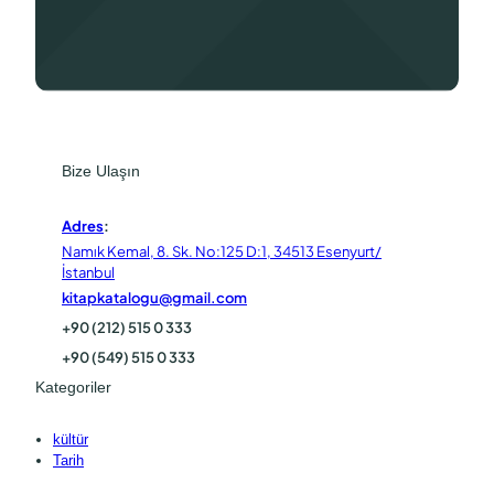
Bize Ulaşın
Adres
:
Namık Kemal, 8. Sk. No:125 D:1, 34513 Esenyurt/
İstanbul
kitapkatalogu@gmail.com
+90 (212) 515 0 333
+90 (549) 515 0 333
Kategoriler
kültür
Tarih