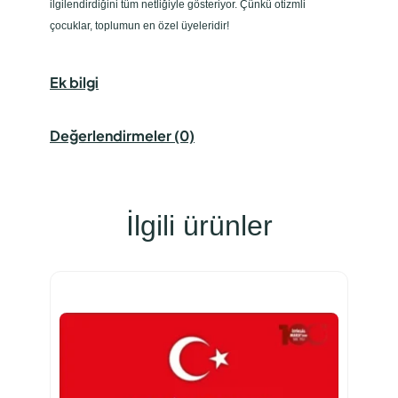
ilgilendirdiğini tüm netliğiyle gösteriyor. Çünkü otizmli
çocuklar, toplumun en özel üyeleridir!
Ek bilgi
Değerlendirmeler (0)
İlgili ürünler