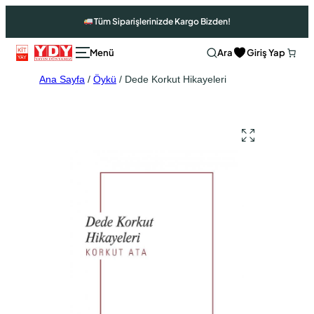
Tüm Siparişlerinizde Kargo Bizden!
Ara
Giriş Yap
Ana Sayfa
/
Öykü
/ Dede Korkut Hikayeleri