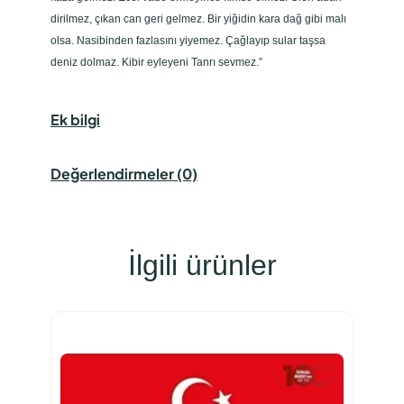
dirilmez, çıkan can geri gelmez. Bir yiğidin kara dağ gibi malı
olsa. Nasibinden fazlasını yiyemez. Çağlayıp sular taşsa
deniz dolmaz. Kibir eyleyeni Tanrı sevmez.”
Ek bilgi
Değerlendirmeler (0)
İlgili ürünler