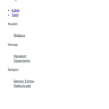
kültür
Tarih
Keşfet
Mağaza
Hesap
Hesabım
Siparişlerim
İletişim
İletişim Formu
Hakkımızda