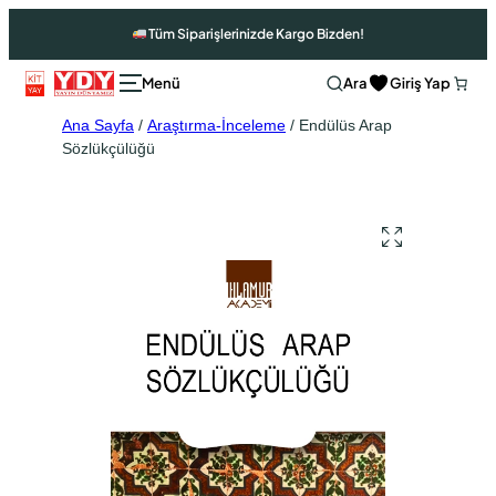
Tüm Siparişlerinizde Kargo Bizden!
Ara
Giriş Yap
Ana Sayfa
/
Araştırma-İnceleme
/ Endülüs Arap
Sözlükçülüğü