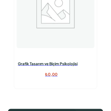
Grafik Tasarım ve Biçim Psikolojisi
₺
0,00