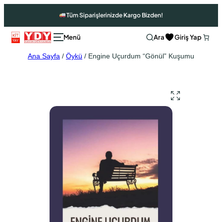
Tüm Siparişlerinizde Kargo Bizden!
Ara
Giriş Yap
Ana Sayfa
/
Öykü
/ Engine Uçurdum “Gönül” Kuşumu