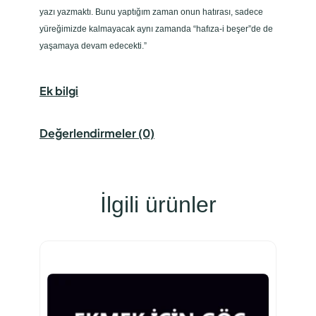
yazı yazmaktı. Bunu yaptığım zaman onun hatırası, sadece
yüreğimizde kalmayacak aynı zamanda “hafıza-i beşer”de de
yaşamaya devam edecekti.”
Ek bilgi
Değerlendirmeler (0)
İlgili ürünler