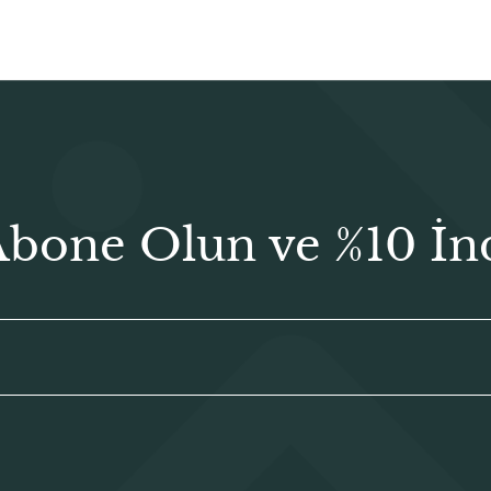
Abone Olun ve %10 İn