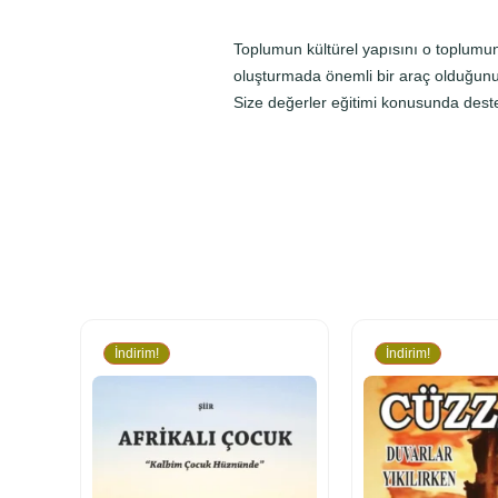
Toplumun kültürel yapısını o toplumun
oluşturmada önemli bir araç olduğunu 
Size değerler eğitimi konusunda destek
İndirim!
İndirim!