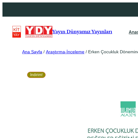
Ana
Yayın Dünyamız Yayınları
Ana Sayfa
/
Araştırma-İnceleme
/ Erken Çocukluk Döneminde 
İndirim!