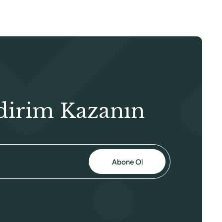
dirim Kazanın
Abone Ol