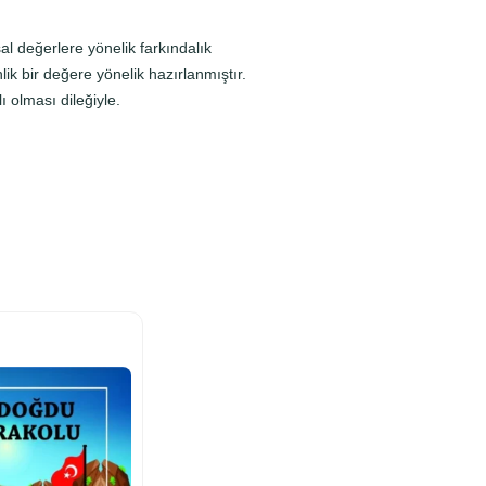
l değerlere yönelik farkındalık
ik bir değere yönelik hazırlanmıştır.
 olması dileğiyle.