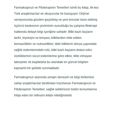
Farmakognozi ve Fitoterapinin Temelleri isimli bu kitap, ilk kez
Türk araştırmacılar ve okuyucular ile buluşuyor. Orijinal
versiyonunda gözden geçirilmiş ve yeni konular ilave edilmiş
üçüncü baskısının çevirisinin sunulduğu bu çalışma fitoterapi
hakkında detaylı bilgi içeriğine sahiptir: Bitki bazlı ilaçların
tarihi, biyolojisi ve kimyası; bitkilerden elde edilen
farmasötikler ve nutrasötikler; tıbbi bitkilerin dünya çapındaki
sağlık sistemlerindeki rolü, bitki bazlı ilaçların tedavi edici
özelliklerinin vücut sistemlerine göre etkisi, tıbbi olmayan
takviyeler vb başlıklarla bu alandaki en güncel bilgileri
kapsamlı bir şekilde sunmaktadır.
Farmakognozi alanında zengin deneyim ve bilgi birikimine
sahip araştırmacılar tarafından hazırlanan Farmakognozi ve
Fitoterapinin Temelleri, sağlık sektörünün bütün konumlarına
hitap eden bir referans kitabı niteliğindedir.