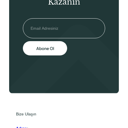
Kazanın
Abone Ol
Bize Ulaşın