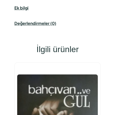
Ek bilgi
Değerlendirmeler (0)
İlgili ürünler