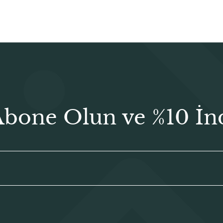
Abone Olun ve %10 İn