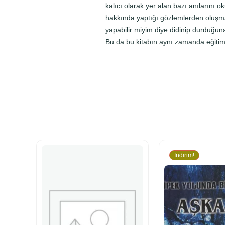
kalıcı olarak yer alan bazı anılarını
hakkında yaptığı gözlemlerden oluşmakt
yapabilir miyim diye didinip durduğuna
Bu da bu kitabın aynı zamanda eğitim 
İndirim!