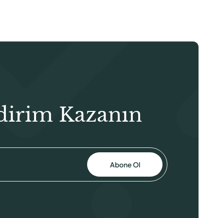
dirim Kazanın
Abone Ol