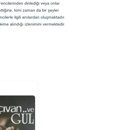
encilerinden dinlediği veya onlar
ttiğine, kimi zaman da bir şeyler
ilerle ilgili anılardan oluşmaktadır.
eme alındığı izlenimini vermektedir.