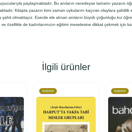
 okuyucularıyla paylaşmaktadır. Bu anıların neredeyse tamamı yazarın öğr
adır. Kitapta yazarın kimi zaman uykularını kaçıran olaylara şahitlik e
 şahit olmaktayız. Eserde ele alınan anıların büyük çoğunluğu kız öğrenc
ve özellikle de kadınlarımızın eğitimi meselesine dikkat çekmek için kal
İlgili ürünler
İndirim!
İndirim!