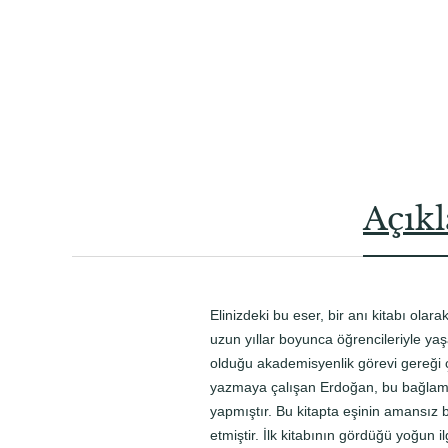
Açık
Elinizdeki bu eser, bir anı kitabı olar
uzun yıllar boyunca öğrencileriyle ya
olduğu akademisyenlik görevi gereği ç
yazmaya çalışan Erdoğan, bu bağlamda
yapmıştır. Bu kitapta eşinin amansız
etmiştir. İlk kitabının gördüğü yoğun 