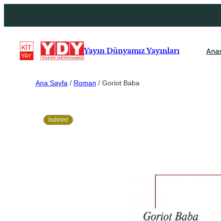
Ana
Yayın Dünyamız Yayınları
Ana Sayfa
/
Roman
/ Goriot Baba
İndirim!