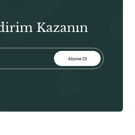
dirim Kazanın
Abone Ol