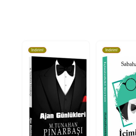
İndirim!
İndirim!