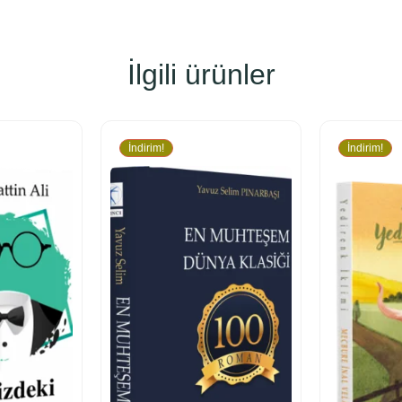
İlgili ürünler
İndirim!
İndirim!