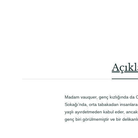
Açık
Madam vauquer, genç kızlığında da Cof
Sokağı’nda, orta tabakadan insanlara h
yaşlı ayırdetmeden kabul eder, ancak 
genç biri görülmemiştir ve bir delikanl