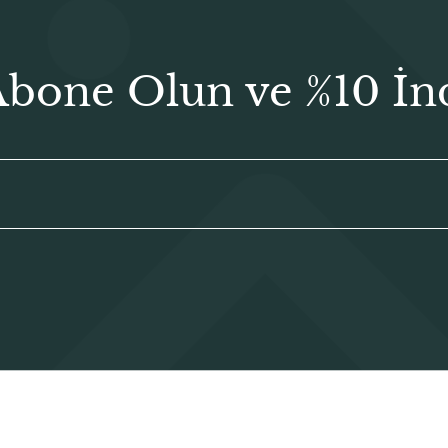
Abone Olun ve %10 İn