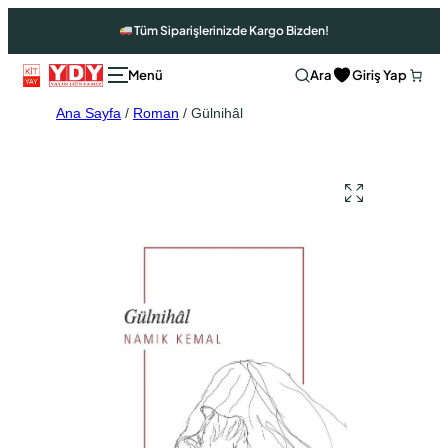
Tüm Siparişlerinizde Kargo Bizden!
Ara
Giriş Yap
Ana Sayfa
/
Roman
/ Gülnihâl