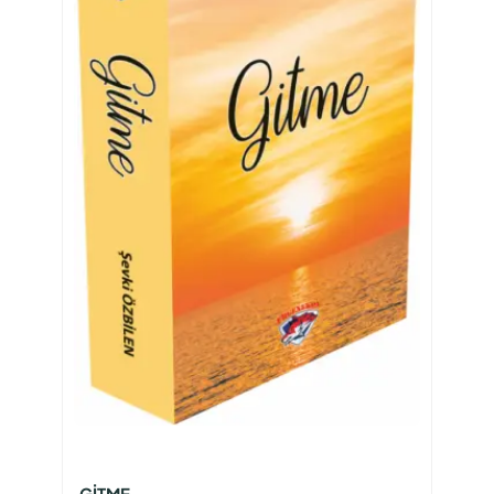
GİTME