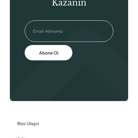
Kazanın
Abone Ol
Bize Ulaşın