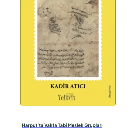
Harput’ta Vakfa Tabi Meslek Grupları