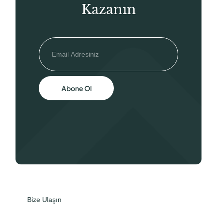
Kazanın
Abone Ol
Bize Ulaşın