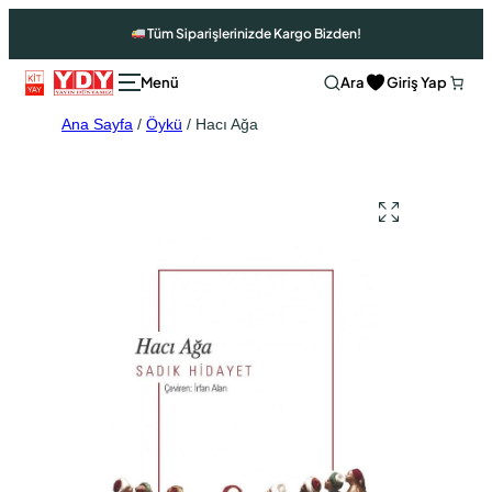
Tüm Siparişlerinizde Kargo Bizden!
Ara
Giriş Yap
Ana Sayfa
/
Öykü
/ Hacı Ağa