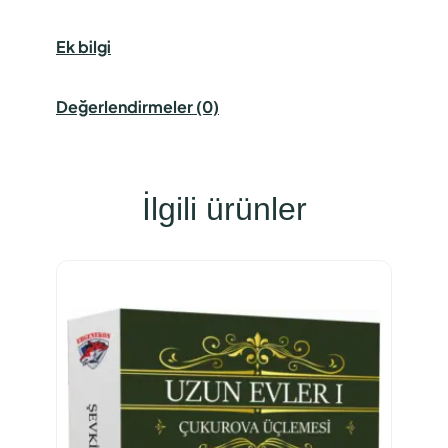
Ek bilgi
Değerlendirmeler (0)
İlgili ürünler