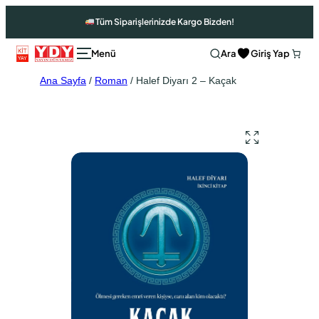
Tüm Siparişlerinizde Kargo Bizden!
Ara
Giriş Yap
Ana Sayfa
/
Roman
/ Halef Diyarı 2 – Kaçak