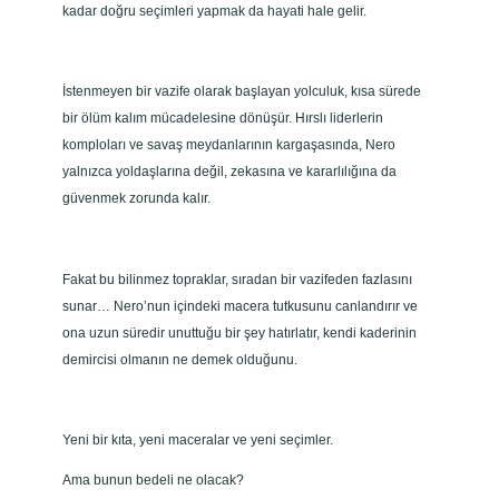
kadar doğru seçimleri yapmak da hayati hale gelir.
İstenmeyen bir vazife olarak başlayan yolculuk, kısa sürede
bir ölüm kalım mücadelesine dönüşür. Hırslı liderlerin
komploları ve savaş meydanlarının kargaşasında, Nero
yalnızca yoldaşlarına değil, zekasına ve kararlılığına da
güvenmek zorunda kalır.
Fakat bu bilinmez topraklar, sıradan bir vazifeden fazlasını
sunar… Nero’nun içindeki macera tutkusunu canlandırır ve
ona uzun süredir unuttuğu bir şey hatırlatır, kendi kaderinin
demircisi olmanın ne demek olduğunu.
Yeni bir kıta, yeni maceralar ve yeni seçimler.
Ama bunun bedeli ne olacak?