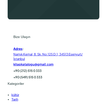
Bize Ulaşın
Adres
:
Namık Kemal, 8. Sk. No:125 D:1, 34513 Esenyurt/
İstanbul
kitapkatalogu@gmail.com
+90 (212) 515 0 333
+90 (549) 515 0 333
Kategoriler
kültür
Tarih