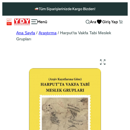
Tüm Siparişlerinizde Kargo Bizden!
Ara
Giriş Yap
Ana Sayfa
/
Araştırma
/ Harput’ta Vakfa Tabi Meslek
Grupları