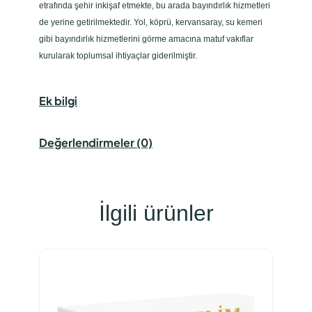
etrafında şehir inkişaf etmekte, bu arada bayındırlık hizmetleri
de yerine getirilmektedir. Yol, köprü, kervansaray, su kemeri
gibi bayındırlık hizmetlerini görme amacına matuf vakıflar
kurularak toplumsal ihtiyaçlar giderilmiştir.
Ek bilgi
Değerlendirmeler (0)
İlgili ürünler