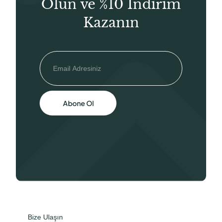
Olun ve %10 İndirim
Kazanın
Abone Ol
Bize Ulaşın