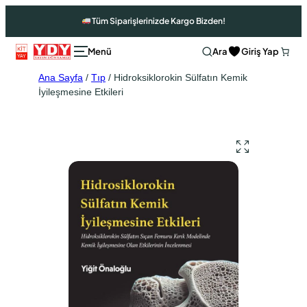
Tüm Siparişlerinizde Kargo Bizden!
Ara
Giriş Yap
Ana Sayfa
/
Tıp
/ Hidroksiklorokin Sülfatın Kemik
İyileşmesine Etkileri