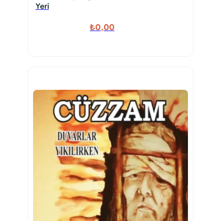
Yeri
₺
0,00