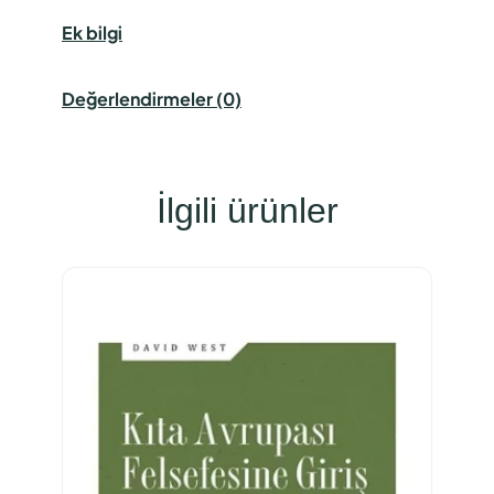
Ek bilgi
Değerlendirmeler (0)
İlgili ürünler