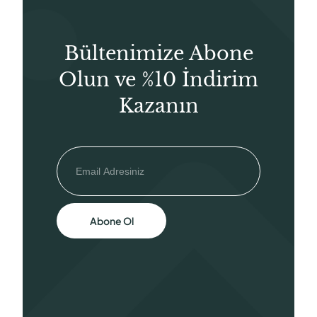
Bültenimize Abone
Olun ve %10 İndirim
Kazanın
Abone Ol