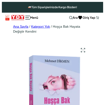
Tüm Siparişlerinizde Kargo Bizden!
Ara
Giriş Yap
Ana Sayfa
/
Kategori Yok
/ Hoşça Bak Hayata
Değiştir Kendini