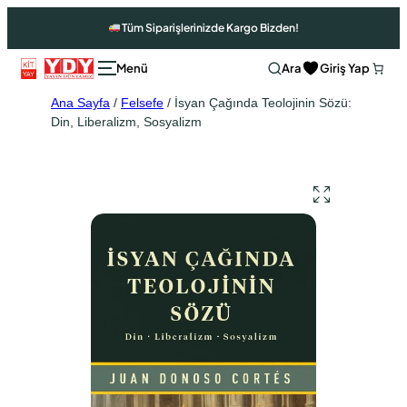
Tüm Siparişlerinizde Kargo Bizden!
Ara
Giriş Yap
Ana Sayfa
/
Felsefe
/ İsyan Çağında Teolojinin Sözü:
Din, Liberalizm, Sosyalizm