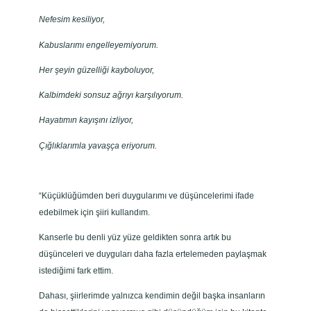
Nefesim kesiliyor,
Kabuslarımı engelleyemiyorum.
Her şeyin güzelliği kayboluyor,
Kalbimdeki sonsuz ağrıyı karşılıyorum.
Hayatımın kayışını izliyor,
Çığlıklarımla yavaşça eriyorum.
“Küçüklüğümden beri duygularımı ve düşüncelerimi ifade
edebilmek için şiiri kullandım.
Kanserle bu denli yüz yüze geldikten sonra artık bu
düşünceleri ve duyguları daha fazla ertelemeden paylaşmak
istediğimi fark ettim.
Dahası, şiirlerimde yalnızca kendimin değil başka insanların