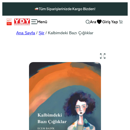
Tüm Siparişlerinizde Kargo Bizden!
Ara
Giriş Yap
Ana Sayfa
/
Şiir
/ Kalbimdeki Bazı Çığlıklar