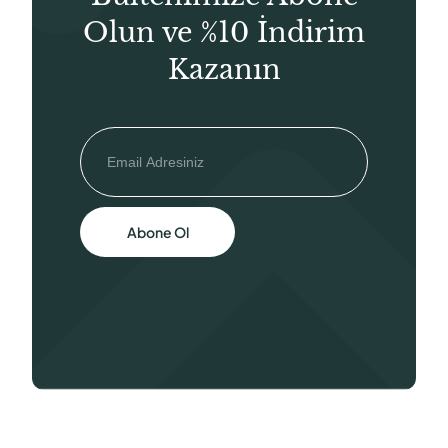
Olun ve %10 İndirim
Kazanın
Abone Ol