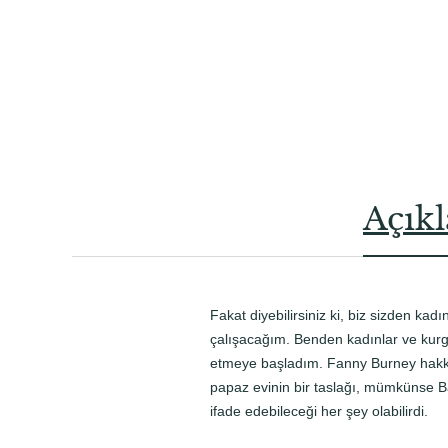
Açık
Fakat diyebilirsiniz ki, biz sizden ka
çalışacağım. Benden kadınlar ve kurg
etmeye başladım. Fanny Burney hakkınd
papaz evinin bir taslağı, mümkünse Ba
ifade edebileceği her şey olabilirdi.