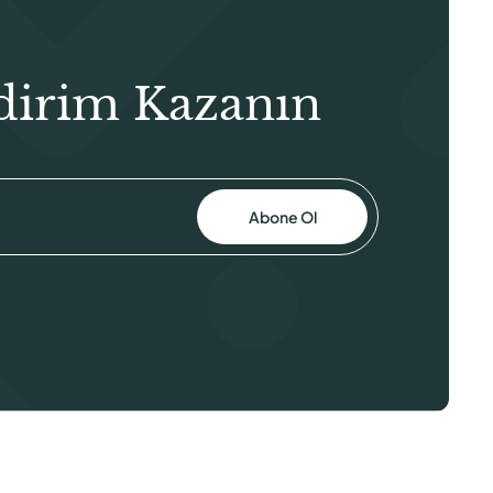
dirim Kazanın
Abone Ol