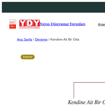
Ana
Yayın Dünyamız Yayınları
Ana Sayfa
/
Deneme
/ Kendine Ait Bir Oda
İndirim!