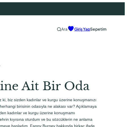
Ara
Giriş Yap
Sepetim
0
ine Ait Bir Oda
iz ki, biz sizden kadınlar ve kurgu üzerine konuşmanızı
 herhangi birisinin odasıyla ne alakası var? Açıklamaya
den kadınlar ve kurgu üzerine konuşmamı
 nehrin kıyısına oturdum ve bu sözcüklerin ne anlama
etmeye başladım. Fanny Burney hakkında birkaç ifade,