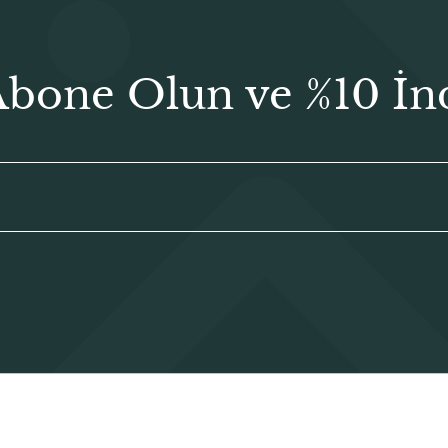
Abone Olun ve %10 İn