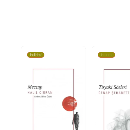
İndirim!
İndirim!