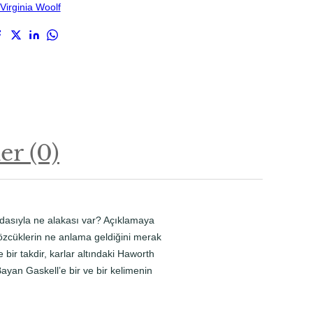
Virginia Woolf
r (0)
 odasıyla ne alakası var? Açıklamaya
özcüklerin ne anlama geldiğini merak
ir takdir, karlar altındaki Haworth
ayan Gaskell’e bir ve bir kelimenin