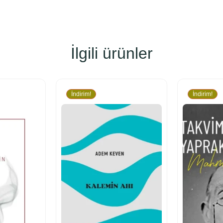
İlgili ürünler
İndirim!
İndirim!