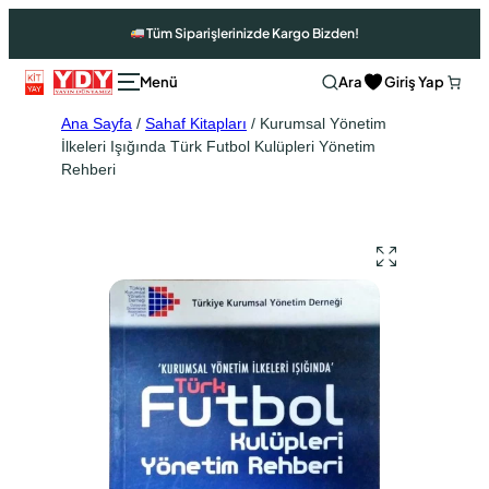
Tüm Siparişlerinizde Kargo Bizden!
Ara
Giriş Yap
Ana Sayfa
/
Sahaf Kitapları
/ Kurumsal Yönetim
İlkeleri Işığında Türk Futbol Kulüpleri Yönetim
Rehberi