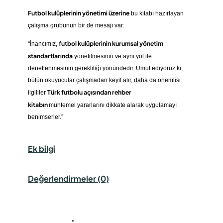
Futbol kulüplerinin yönetimi üzerine
bu kitabı hazırlayan
çalışma grubunun bir de mesajı var:
futbol kulüplerinin kurumsal yönetim
“İnancımız,
standartlarında
yönetilmesinin ve aynı yol ile
denetlenmesinin gerekliliği yönündedir. Umut ediyoruz ki,
bütün okuyucular çalışmadan keyif alır, daha da önemlisi
Türk futbolu açısından rehber
ilgililer
kitabın
muhtemel yararlarını dikkate alarak uygulamayı
benimserler.”
Ek bilgi
Değerlendirmeler (0)