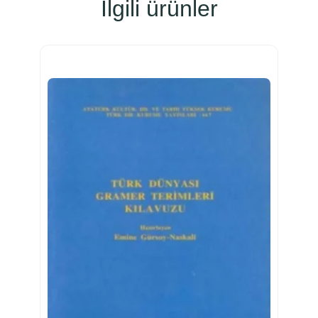
İlgili ürünler