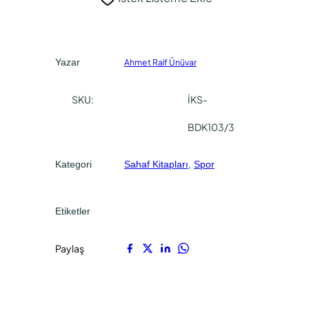
0
.
0
.
Yazar
Ahmet Raif Ünüvar
SKU:
İKS-
BDK103/3
Kategori
Sahaf Kitapları
, 
Spor
Etiketler
Paylaş