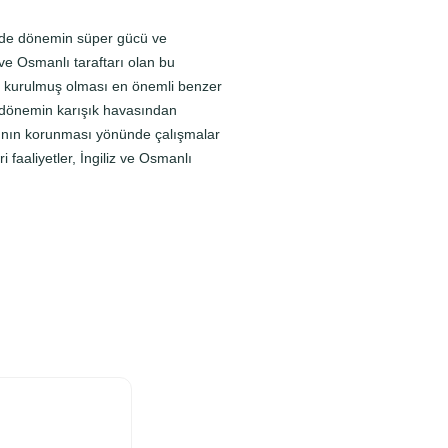
inde dönemin süper gücü ve
ve Osmanlı taraftarı olan bu
’da kurulmuş olması en önemli benzer
r dönemin karışık havasından
rının korunması yönünde çalışmalar
 faaliyetler, İngiliz ve Osmanlı