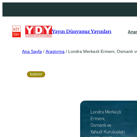
Ana
Yayın Dünyamız Yayınları
Ana Sayfa
/
Araştırma
/ Londra Merkezli Ermeni, Osmanlı v
İndirim!