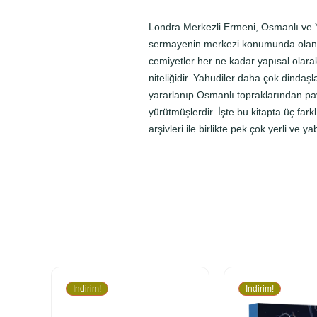
Londra Merkezli Ermeni, Osmanlı ve Y
sermayenin merkezi konumunda olan İng
cemiyetler her ne kadar yapısal olarak
niteliğidir. Yahudiler daha çok dinda
yararlanıp Osmanlı topraklarından pa
yürütmüşlerdir. İşte bu kitapta üç fark
arşivleri ile birlikte pek çok yerli ve
İndirim!
İndirim!