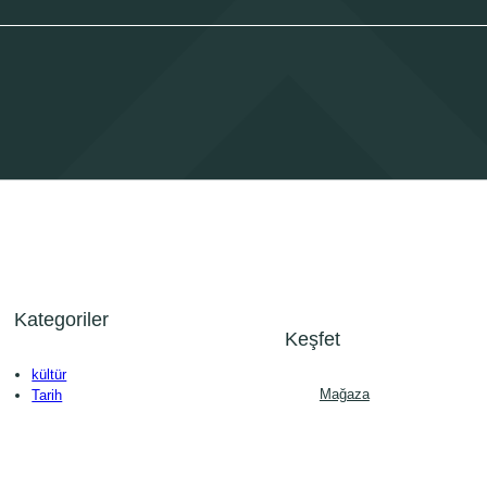
Kategoriler
Keşfet
kültür
Mağaza
Tarih