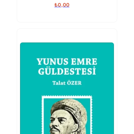
₺
0,00