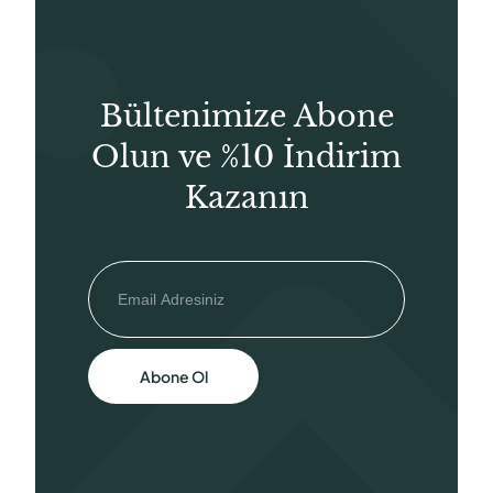
Bültenimize Abone
Olun ve %10 İndirim
Kazanın
Abone Ol