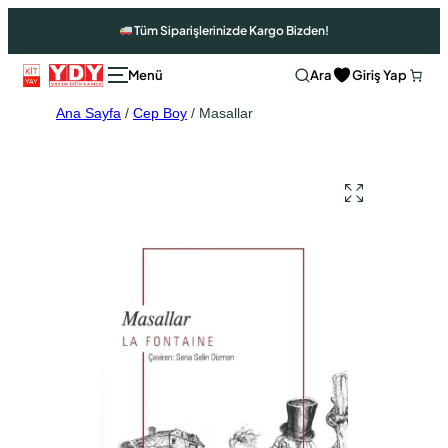
Tüm Siparişlerinizde Kargo Bizden!
Ara
Giriş Yap
Ana Sayfa
/
Cep Boy
/ Masallar