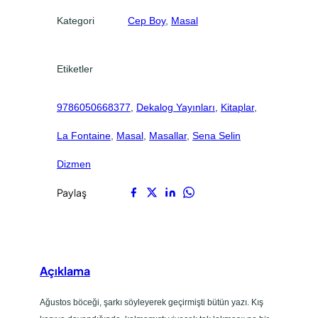
.
.
Kategori
Cep Boy
, 
Masal
Etiketler
9786050668377
, 
Dekalog Yayınları
, 
Kitaplar
, 
La Fontaine
, 
Masal
, 
Masallar
, 
Sena Selin
Dizmen
Paylaş
Açıklama
Ağustos böceği, şarkı söyleyerek geçirmişti bütün yazı. Kış