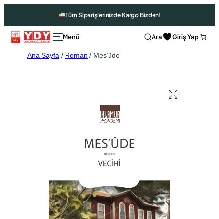
Tüm Siparişlerinizde Kargo Bizden!
Ara
Giriş Yap
Ana Sayfa
/
Roman
/ Mes’ûde