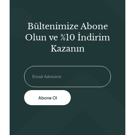
Bültenimize Abone
Olun ve %10 İndirim
Kazanın
Abone Ol