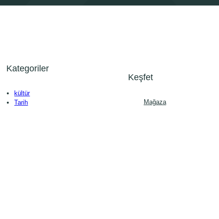
Kategoriler
Keşfet
kültür
Mağaza
Tarih