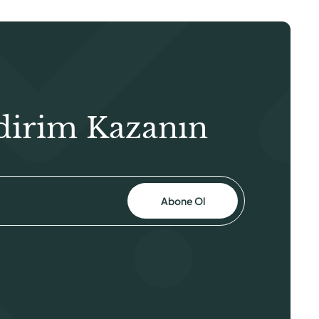
dirim Kazanın
Abone Ol