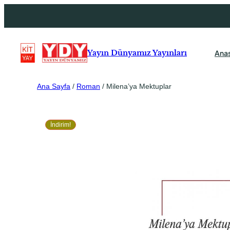
Ana
Yayın Dünyamız Yayınları
Ana Sayfa
/
Roman
/ Milena’ya Mektuplar
İndirim!