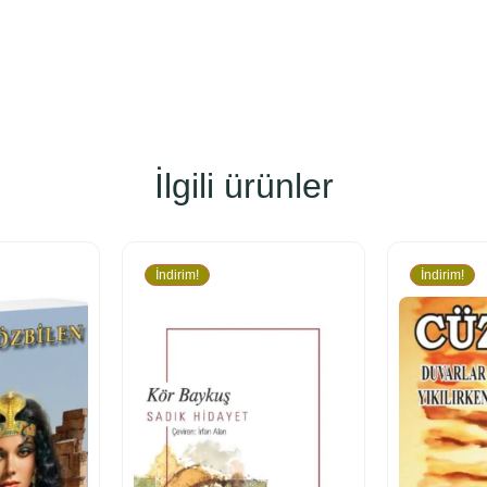
İlgili ürünler
İndirim!
İndirim!