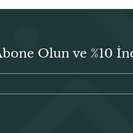
Abone Olun ve %10 İn