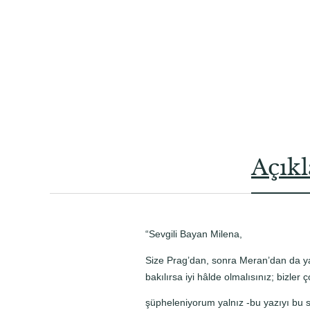
Açık
“Sevgili Bayan Milena,
Size Prag’dan, sonra Meran’dan da y
bakılırsa iyi hâlde olmalısınız; bizle
şüpheleniyorum yalnız -bu yazıyı bu s