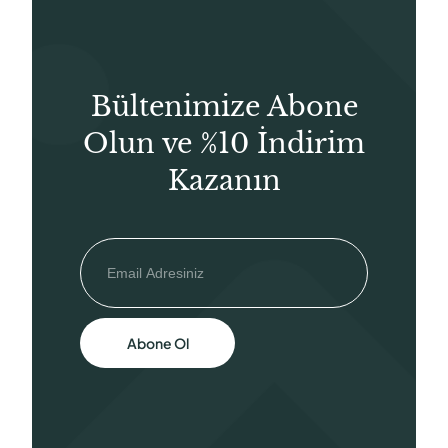
Bültenimize Abone
Olun ve %10 İndirim
Kazanın
Abone Ol