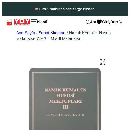
Tüm Siparişlerinizde Kargo Bizden!
Ara
Giriş Yap
Ana Sayfa
/
Sahaf Kitapları
/ Namık Kemal’in Hususi
Mektupları Cilt 3 – Midilli Mektupları