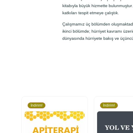
kitabıyla büyük hizmette bulunmuştur.
katkıları tespit etmeye çalıştık.
Çalışmamız üç bölümden oluşmaktadır. 
ikinci bölümde; hürriyet kavramı üzer
dünyasında hürriyete bakış ve üçüncü 
İndirim!
İndirim!