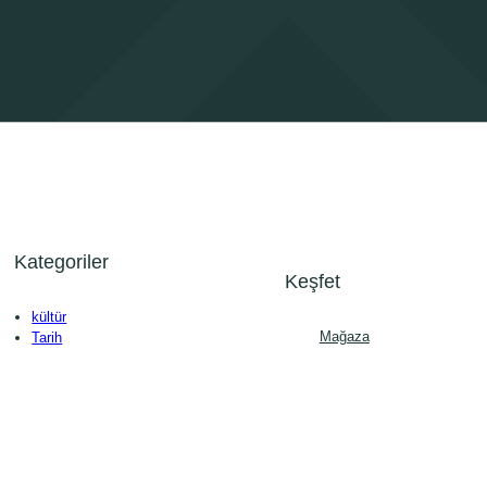
Kategoriler
Keşfet
kültür
Mağaza
Tarih