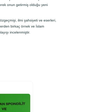
erek onun getirmiş olduğu yeni
geçmişi, ilmi şahsiyeti ve eserleri,
rlerden birkaç örnek ve İslam
yışı incelenmiştir.