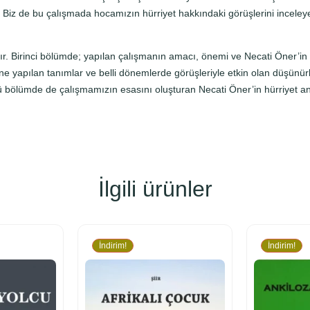
 Biz de bu çalışmada hocamızın hürriyet hakkındaki görüşlerini inceley
Birinci bölümde; yapılan çalışmanın amacı, önemi ve Necati Öner’in öz
ine yapılan tanımlar ve belli dönemlerde görüşleriyle etkin olan düşünü
bölümde de çalışmamızın esasını oluşturan Necati Öner’in hürriyet anla
İlgili ürünler
İndirim!
İndirim!