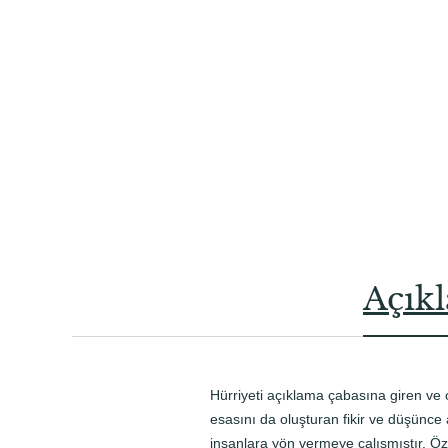
Açık
Hürriyeti açıklama çabasına giren ve
esasını da oluşturan fikir ve düşünce
insanlara yön vermeye çalışmıştır. Öze