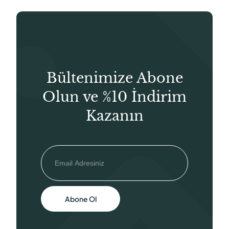
Bültenimize Abone
Olun ve %10 İndirim
Kazanın
Abone Ol