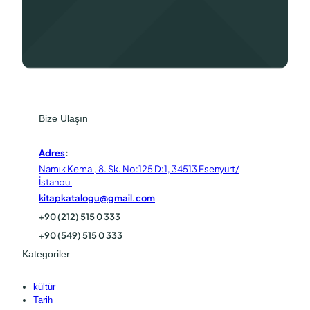
Bize Ulaşın
Adres
:
Namık Kemal, 8. Sk. No:125 D:1, 34513 Esenyurt/
İstanbul
kitapkatalogu@gmail.com
+90 (212) 515 0 333
+90 (549) 515 0 333
Kategoriler
kültür
Tarih