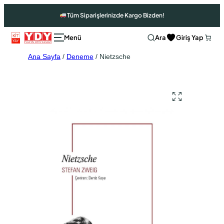
Tüm Siparişlerinizde Kargo Bizden!
Ara
Giriş Yap
Ana Sayfa
/
Deneme
/ Nietzsche