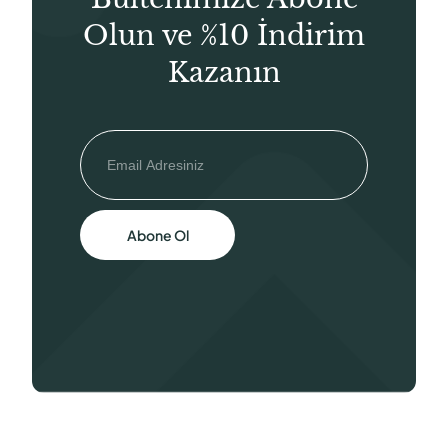
Olun ve %10 İndirim
Kazanın
Abone Ol