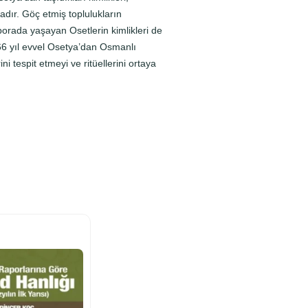
adır. Göç etmiş toplulukların
porada yaşayan Osetlerin kimlikleri de
66 yıl evvel Osetya’dan Osmanlı
 tespit etmeyi ve ritüellerini ortaya