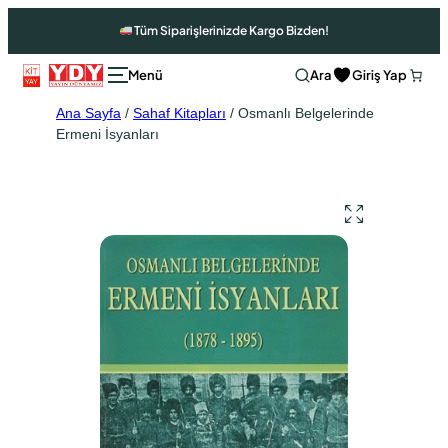
Tüm Siparişlerinizde Kargo Bizden!
Ara
Giriş Yap
Ana Sayfa
/
Sahaf Kitapları
/ Osmanlı Belgelerinde
Ermeni İsyanları