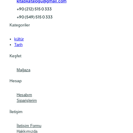
kitapkatalogu@gmail.com
+90 (212) 515 0 333
+90 (549) 515 0 333
Kategoriler
kültür
Tarih
Keşfet
Mağaza
Hesap
Hesabım
Siparişlerim
İletişim
İletişim Formu
Hakkımızda