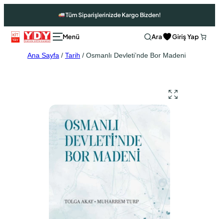
Tüm Siparişlerinizde Kargo Bizden!
Ara
Giriş Yap
Ana Sayfa
/
Tarih
/ Osmanlı Devleti’nde Bor Madeni