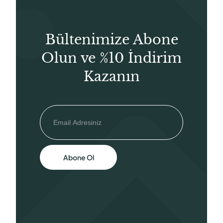
Bültenimize Abone
Olun ve %10 İndirim
Kazanın
Abone Ol