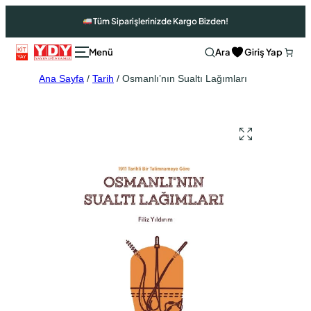
Tüm Siparişlerinizde Kargo Bizden!
Ara
Giriş Yap
Ana Sayfa
/
Tarih
/ Osmanlı’nın Sualtı Lağımları