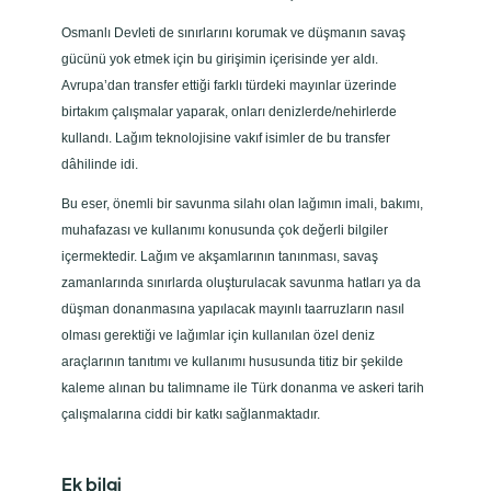
Osmanlı Devleti de sınırlarını korumak ve düşmanın savaş
gücünü yok etmek için bu girişimin içerisinde yer aldı.
Avrupa’dan transfer ettiği farklı türdeki mayınlar üzerinde
birtakım çalışmalar yaparak, onları denizlerde/nehirlerde
kullandı. Lağım teknolojisine vakıf isimler de bu transfer
dâhilinde idi.
Bu eser, önemli bir savunma silahı olan lağımın imali, bakımı,
muhafazası ve kullanımı konusunda çok değerli bilgiler
içermektedir. Lağım ve akşamlarının tanınması, savaş
zamanlarında sınırlarda oluşturulacak savunma hatları ya da
düşman donanmasına yapılacak mayınlı taarruzların nasıl
olması gerektiği ve lağımlar için kullanılan özel deniz
araçlarının tanıtımı ve kullanımı hususunda titiz bir şekilde
kaleme alınan bu talimname ile Türk donanma ve askeri tarih
çalışmalarına ciddi bir katkı sağlanmaktadır.
Ek bilgi